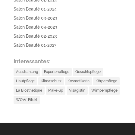
Salon Beauté 01-2024
Salon Beauté 03-2023
Salon Beauté 04-2023
Salon Beauté 02-2023
Salon Beauté 01-2023
Interessantes:
Ausstrahlung
Expertenpflege
Gesichtspflege
Hautpflege
Klimaschutz
Kosmetikerin
Körperpflege
La Biosthetique
Make-up
Visagistin
Wimpernpflege
WOW-Effekt