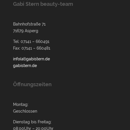
Gabi Stern beauty-team
Bahnhofstraße 71
71679 Asperg
Tel: 07141 – 660491
Fax: 07141 – 660481
info(at)gabistern.de
gabistern.de
Öffnungszeiten
Montag:
Geschlossen
Dienstag bis Freitag:
08:00Uhr – 20:00Uhr