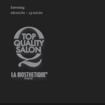
Samstag:
08:00Uhr – 13:00Uhr