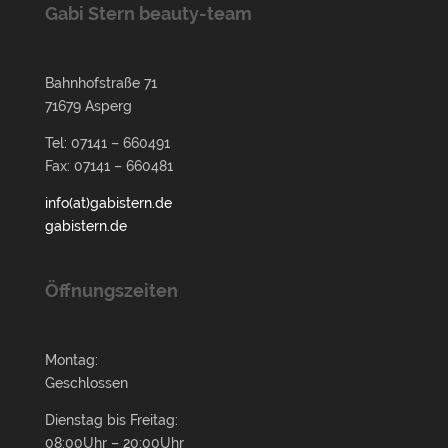
Gabi Stern beauty-team
Bahnhofstraße 71
71679 Asperg
Tel: 07141 – 660491
Fax: 07141 – 660481
info(at)gabistern.de
gabistern.de
Öffnungszeiten
Montag:
Geschlossen
Dienstag bis Freitag:
08:00Uhr – 20:00Uhr